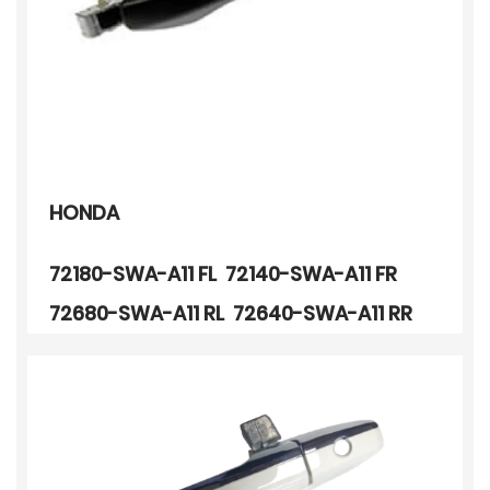
HONDA
72180-SWA-A11 FL 72140-SWA-A11 FR
72680-SWA-A11 RL 72640-SWA-A11 RR