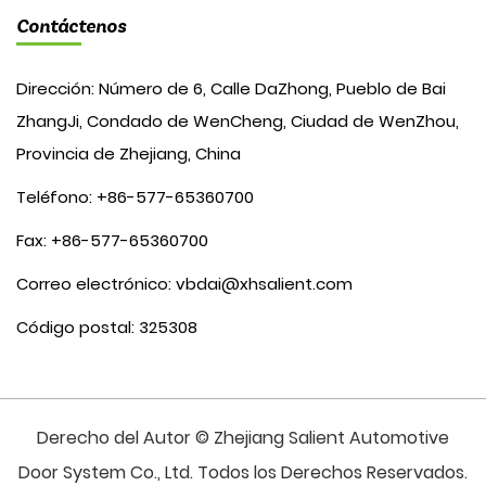
Contáctenos
Dirección: Número de 6, Calle DaZhong, Pueblo de Bai
ZhangJi, Condado de WenCheng, Ciudad de WenZhou,
Provincia de Zhejiang, China
Teléfono: +86-577-65360700
Fax: +86-577-65360700
Correo electrónico:
vbdai@xhsalient.com
Código postal: 325308
Derecho del Autor © Zhejiang Salient Automotive
Door System Co., Ltd. Todos los Derechos Reservados.