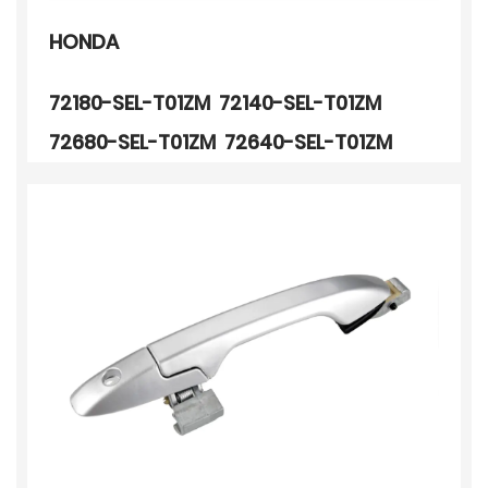
HONDA
72180-SEL-T01ZM 72140-SEL-T01ZM
72680-SEL-T01ZM 72640-SEL-T01ZM