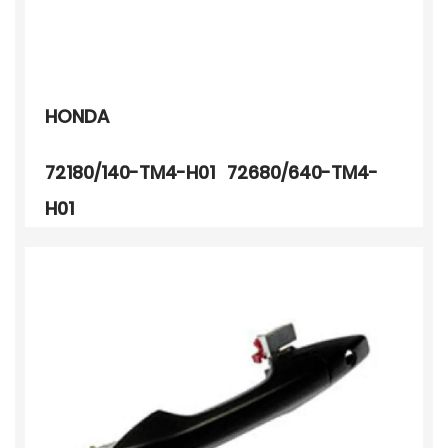
HONDA
72180/140-TM4-H01 72680/640-TM4-
H01