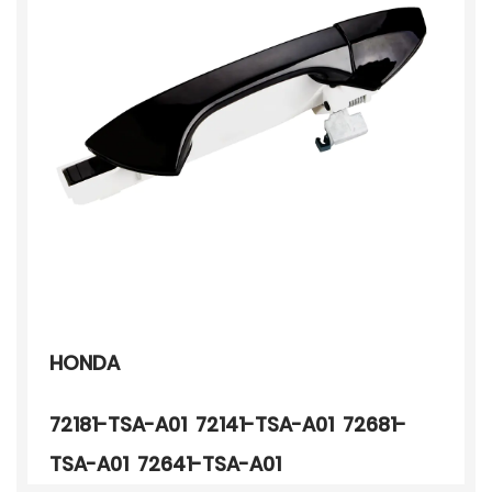
HONDA
72181-TSA-A01 72141-TSA-A01 72681-
TSA-A01 72641-TSA-A01