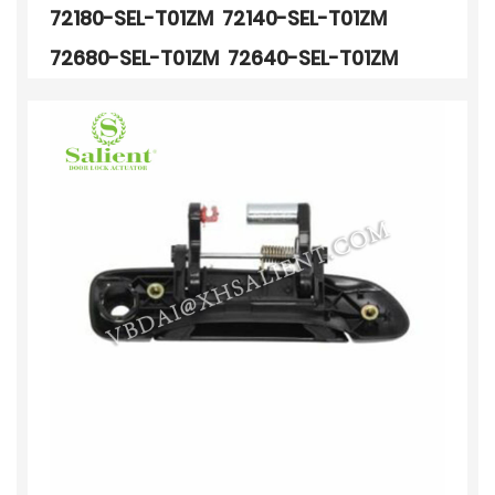
72180-SEL-T01ZM 72140-SEL-T01ZM
72680-SEL-T01ZM 72640-SEL-T01ZM