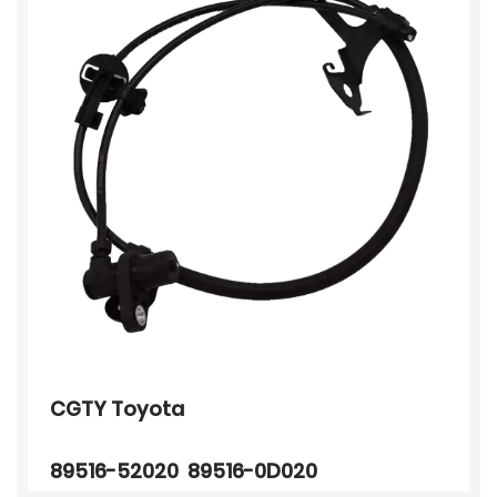
CGTY Toyota
89516-52020 89516-0D020