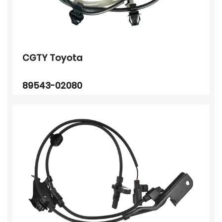
CGTY Toyota
89543-02080