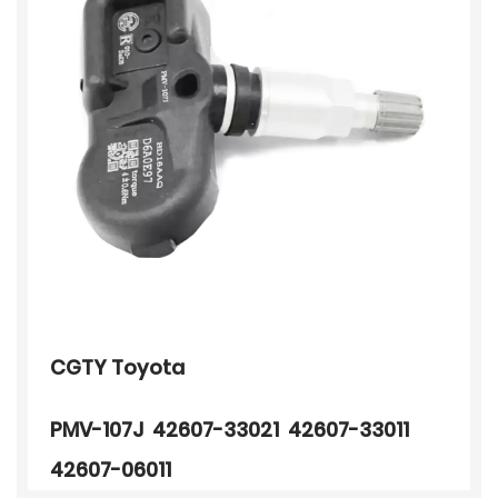
CGTY Toyota
PMV-107J 42607-33021 42607-33011
42607-06011