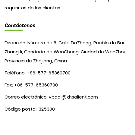
requisitos de los clientes.
Contáctenos
Dirección: Número de 6, Calle DaZhong, Pueblo de Bai
ZhangJi, Condado de WenCheng, Ciudad de WenZhou,
Provincia de Zhejiang, China
Teléfono: +86-577-65360700
Fax: +86-577-65360700
Correo electrónico:
vbdai@xhsalient.com
Código postal: 325308