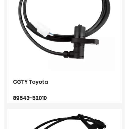
CGTY Toyota
89543-52010