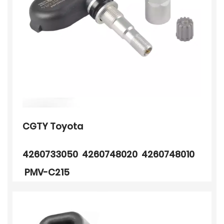
CGTY Toyota
4260733050 4260748020 4260748010
PMV-C215