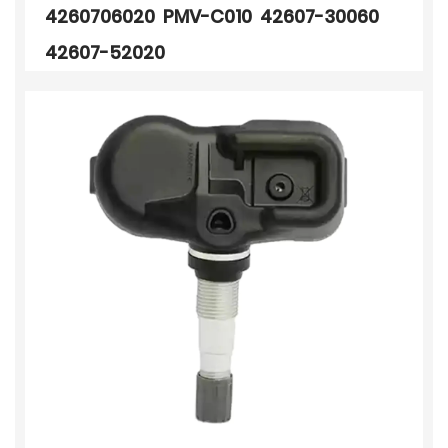
4260706020 PMV-C010 42607-30060
42607-52020