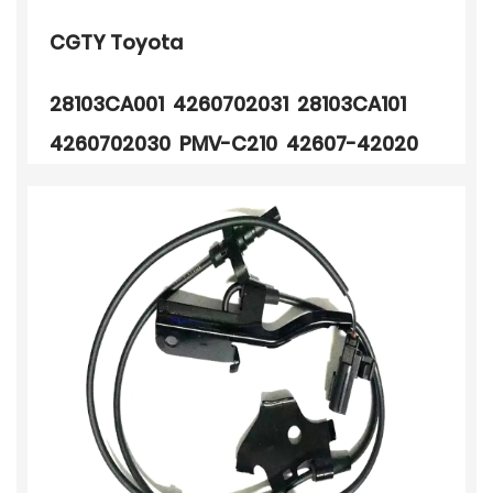
CGTY Toyota
28103CA001 4260702031 28103CA101
4260702030 PMV-C210 42607-42020