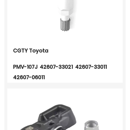
CGTY Toyota
PMV-107J 42607-33021 42607-33011
42607-06011