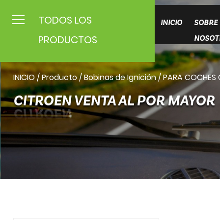
TODOS LOS
INICIO
SOBRE
PRODUCTOS
NOSOT
INICIO
/
Producto
/
Bobinas de Ignición
/
PARA COCHES
CITROEN VENTA AL POR MAYOR