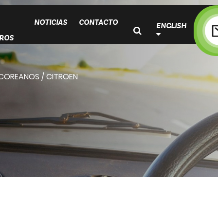
NOTICIAS
CONTACTO
ENGLISH
ROS
 COREANOS
/
CITROEN