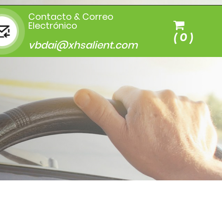
Contacto & Correo
Electrónico
(
0
)
vbdai@xhsalient.com