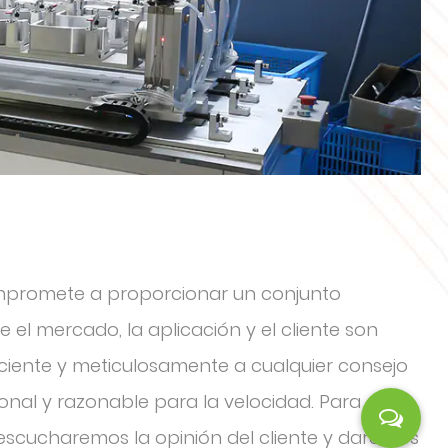
compromete a proporcionar un conjunto
 el mercado, la aplicación y el cliente son
paciente y meticulosamente a cualquier consejo
ional y razonable para la velocidad. Para
escucharemos la opinión del cliente y daremos