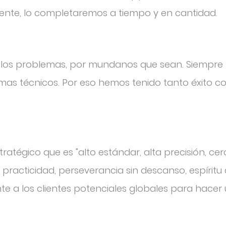
cliente, lo completaremos a tiempo y en cantidad.
s los problemas, por mundanos que sean. Siempr
s técnicos. Por eso hemos tenido tanto éxito con
ratégico que es "alto estándar, alta precisión, ce
 practicidad, perseverancia sin descanso, espíritu 
te a los clientes potenciales globales para hacer