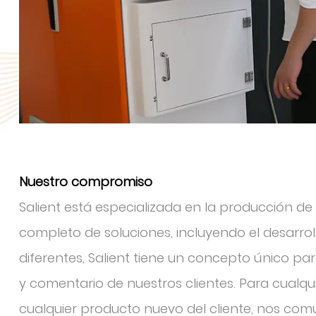
Nuestro compromiso
Salient está especializada en la producción d
completo de soluciones, incluyendo el desarrol
diferentes, Salient tiene un concepto único pa
y comentario de nuestros clientes. Para cualqu
cualquier producto nuevo del cliente, nos com