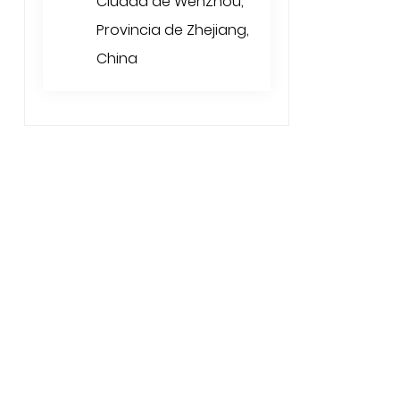
Ciudad de WenZhou,
Provincia de Zhejiang,
China