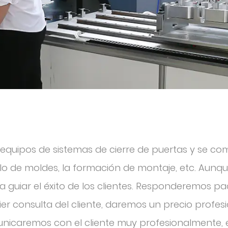
e equipos de sistemas de cierre de puertas y se 
lo de moldes, la formación de montaje, etc. Aunque
ra guiar el éxito de los clientes. Responderemos 
ier consulta del cliente, daremos un precio profes
unicaremos con el cliente muy profesionalmente, 