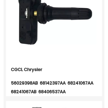
CGCL Chrysler
56029398AB 68142397AA 68241067AA
68241067AB 68406537AA