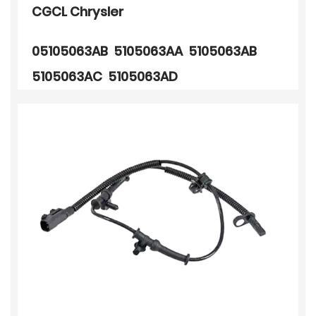
CGCL Chrysler
05105063AB 5105063AA 5105063AB
5105063AC 5105063AD