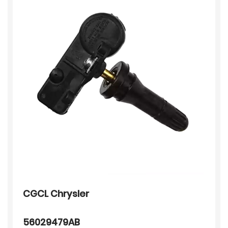
CGCL Chrysler
56029479AB