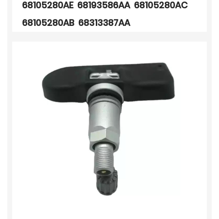
68105280AE 68193586AA 68105280AC
68105280AB 68313387AA