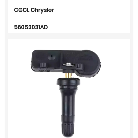
CGCL Chrysler
56053031AD