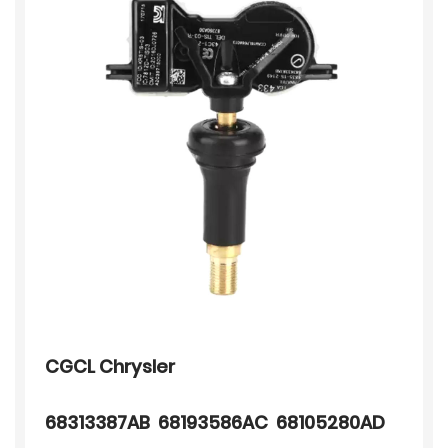
CGCL Chrysler
68313387AB 68193586AC 68105280AD