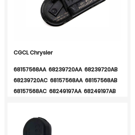
CGCL Chrysler
68157568AA 68239720AA 68239720AB
68239720AC 68157568AA 68157568AB
68157568AC 68249197AA 68249197AB