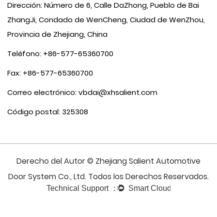
Dirección: Número de 6, Calle DaZhong, Pueblo de Bai
ZhangJi, Condado de WenCheng, Ciudad de WenZhou,
Provincia de Zhejiang, China
Teléfono: +86-577-65360700
Fax: +86-577-65360700
Correo electrónico:
vbdai@xhsalient.com
Código postal: 325308
Derecho del Autor © Zhejiang Salient Automotive
Door System Co., Ltd. Todos los Derechos Reservados.