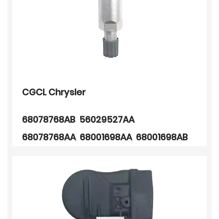
CGCL Chrysler
68078768AB 56029527AA
68078768AA 68001698AA 68001698AB