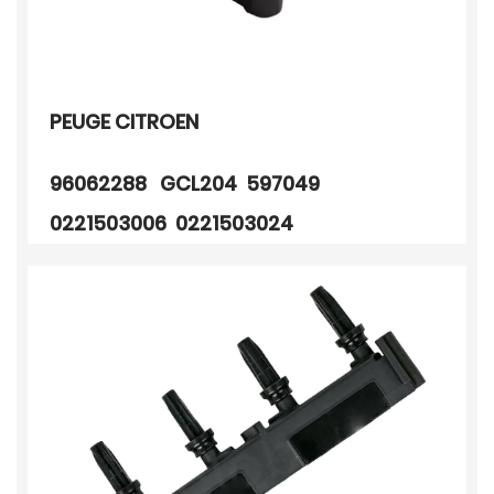
PEUGE CITROEN
96062288 GCL204 597049
0221503006 0221503024