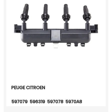
PEUGE CITROEN
597079 596319 597078 5970A8