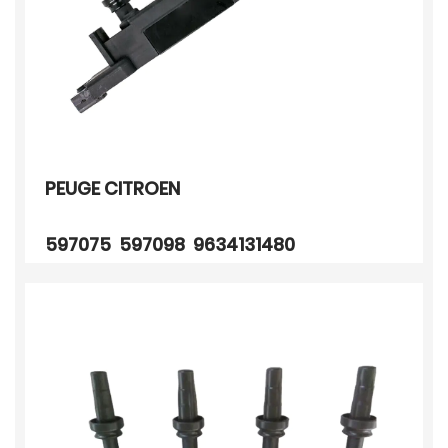
PEUGE CITROEN
597075 597098 9634131480