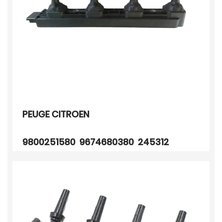
PEUGE CITROEN
9800251580 9674680380 245312