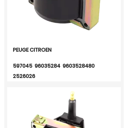
PEUGE CITROEN
597045 96035284 9603528480
2526026