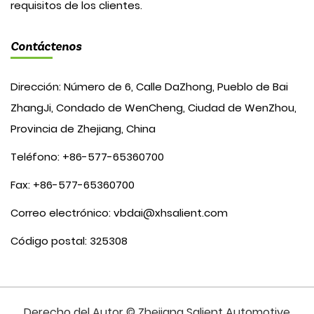
requisitos de los clientes.
Contáctenos
Dirección: Número de 6, Calle DaZhong, Pueblo de Bai
ZhangJi, Condado de WenCheng, Ciudad de WenZhou,
Provincia de Zhejiang, China
Teléfono: +86-577-65360700
Fax: +86-577-65360700
Correo electrónico:
vbdai@xhsalient.com
Código postal: 325308
Derecho del Autor © Zhejiang Salient Automotive