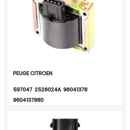
PEUGE CITROEN
597047 2526024A 96041378
9604137880