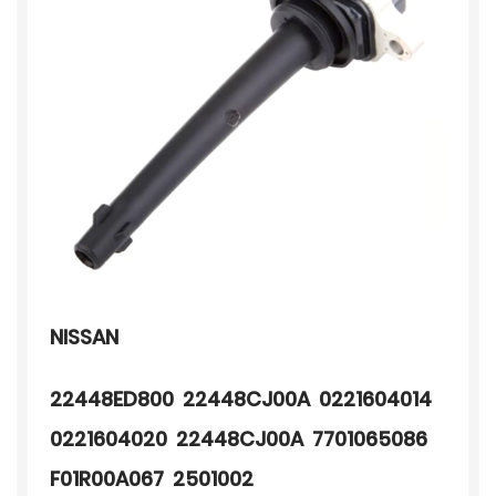
NISSAN
22448ED800 22448CJ00A 0221604014
0221604020 22448CJ00A 7701065086
F01R00A067 2501002