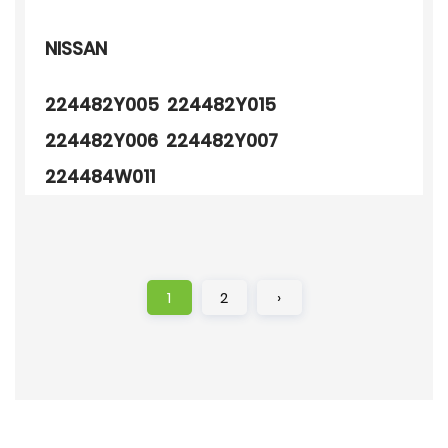
NISSAN
224482Y005 224482Y015
224482Y006 224482Y007
224484W011
1
2
›