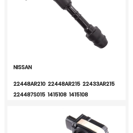
NISSAN
22448AR210 22448AR215 22433AR215
224487S015 1415108 1415108