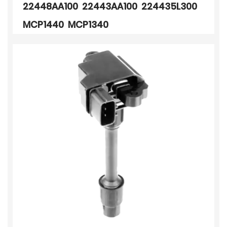
22448AA100 22443AA100 224435L300
MCP1440 MCP1340