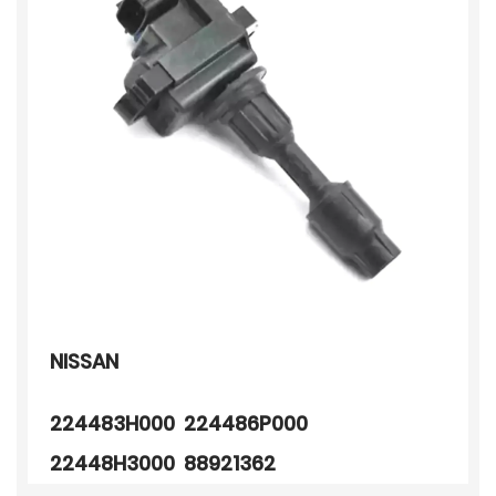
NISSAN
224483H000 224486P000
22448H3000 88921362