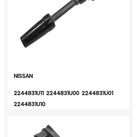
NISSAN
2244831U11 2244831U00 2244831U01
2244831U10