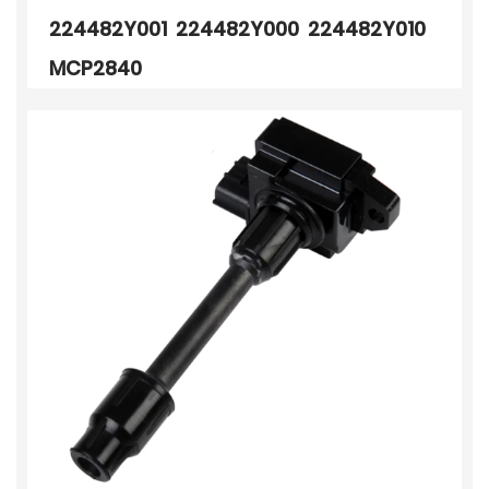
224482Y001 224482Y000 224482Y010
MCP2840