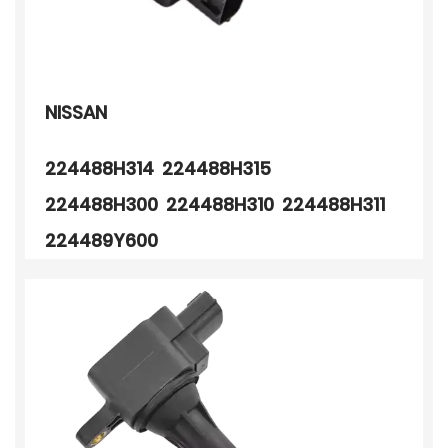
NISSAN
224488H314 224488H315
224488H300 224488H310 224488H311
224489Y600