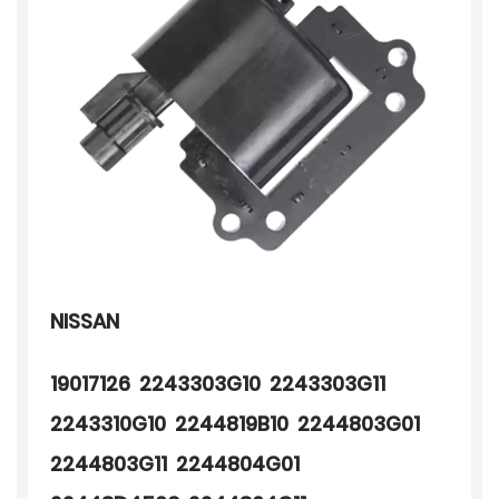
NISSAN
19017126 2243303G10 2243303G11
2243310G10 2244819B10 2244803G01
2244803G11 2244804G01