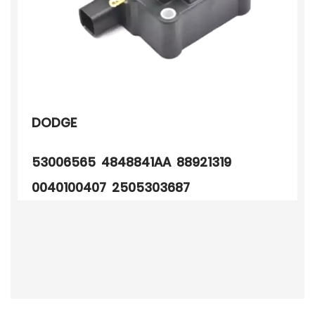
DODGE
53006565 4848841AA 88921319
0040100407 2505303687