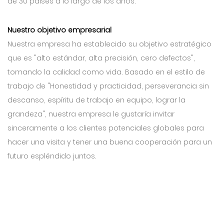
de 30 países a lo largo de los años.
Nuestro objetivo empresarial
Nuestra empresa ha establecido su objetivo estratégico
que es "alto estándar, alta precisión, cero defectos",
tomando la calidad como vida. Basado en el estilo de
trabajo de "Honestidad y practicidad, perseverancia sin
descanso, espíritu de trabajo en equipo, lograr la
grandeza", nuestra empresa le gustaría invitar
sinceramente a los clientes potenciales globales para
hacer una visita y tener una buena cooperación para un
futuro espléndido juntos.