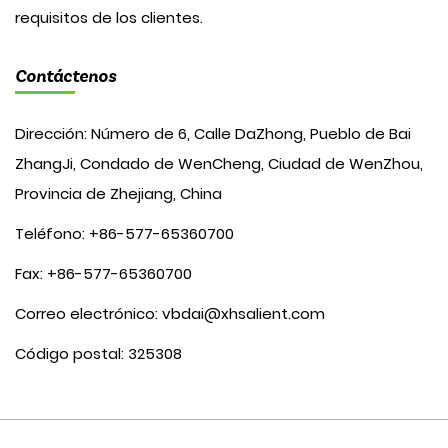
requisitos de los clientes.
Contáctenos
Dirección: Número de 6, Calle DaZhong, Pueblo de Bai
ZhangJi, Condado de WenCheng, Ciudad de WenZhou,
Provincia de Zhejiang, China
Teléfono: +86-577-65360700
Fax: +86-577-65360700
Correo electrónico:
vbdai@xhsalient.com
Código postal: 325308