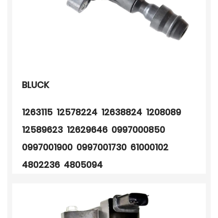
BLUCK
1263115 12578224 12638824 1208089
12589623 12629646 0997000850
0997001900 0997001730 61000102
4802236 4805094