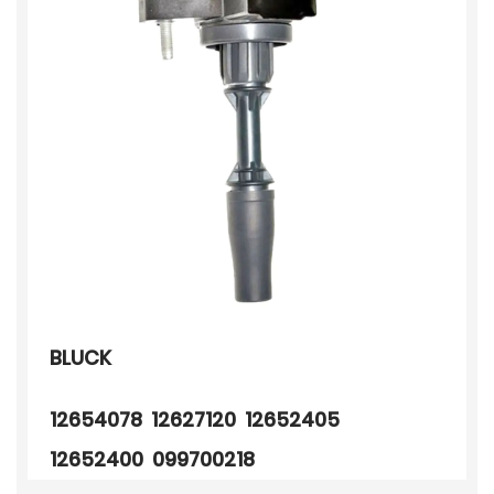
BLUCK
12654078 12627120 12652405
12652400 099700218