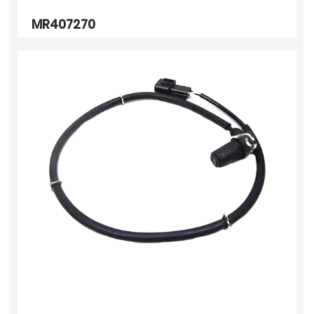
MR407270