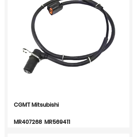
CGMT Mitsubishi
MR407268 MR569411